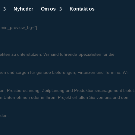
Nyheder
Om os
Kontakt os
 admin_preview_bg=”]
ten zu unterstützen. Wir sind führende Spezialisten für die
ken und sorgen für genaue Lieferungen, Finanzen und Termine. Wir
ktion, Preisberechnung, Zeitplanung und Produktionsmanagement bietet.
m Unternehmen oder in Ihrem Projekt erhalten Sie von uns und den
nden.